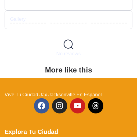
Gallery
No reviews
More like this
Vive Tu Ciudad Jax Jacksonville En Español
Explora Tu Ciudad