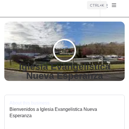
Búsque
CTRL+K
Iglesia Evangelistica
Nueva Esperanza
About this business
Bienvenidos a Iglesia Evangelistica Nueva
Esperanza