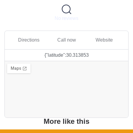
No reviews
Directions
Call now
Website
{"latitude":30.313853
More like this