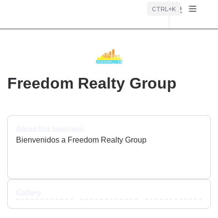
Búsque
CTRL+K
Freedom Realty Group
About this business
Bienvenidos a Freedom Realty Group
Gallery