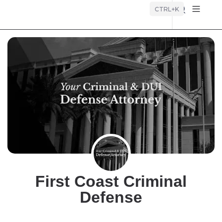
Búsque
CTRL+K
First Coast Criminal
Defense