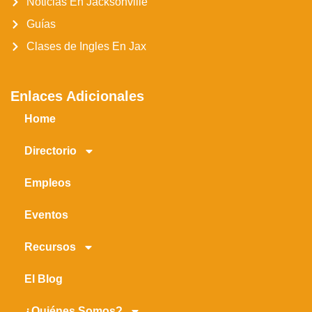
Noticias En Jacksonville
Guías
Clases de Ingles En Jax
Enlaces Adicionales
Home
Directorio
Empleos
Eventos
Recursos
El Blog
¿Quiénes Somos?