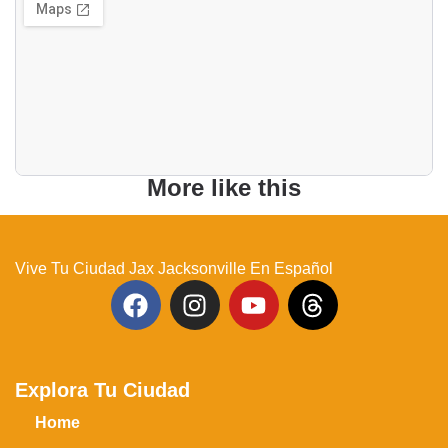
More like this
Vive Tu Ciudad Jax Jacksonville En Español
Explora Tu Ciudad
Home