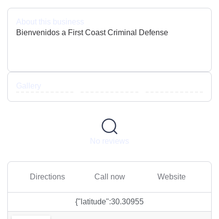
About this business
Bienvenidos a First Coast Criminal Defense
Gallery
No reviews
Directions
Call now
Website
{"latitude":30.30955