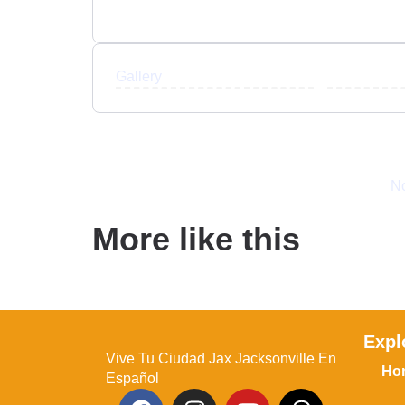
Gallery
No
More like this
Expl
Vive Tu Ciudad Jax Jacksonville En
Ho
Español