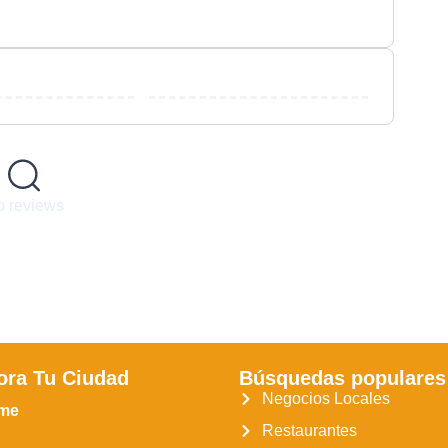
 reviews
ora Tu Ciudad
Búsquedas populares
Negocios Locales
me
Restaurantes