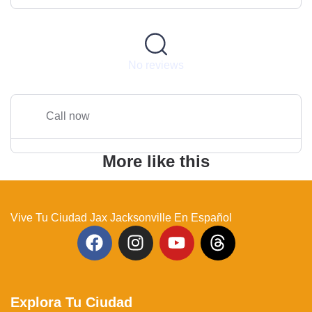
No reviews
Call now
More like this
Vive Tu Ciudad Jax Jacksonville En Español
Explora Tu Ciudad