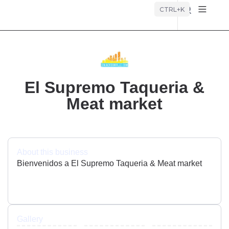
Búsque
CTRL+K
El Supremo Taqueria &
Meat market
About this business
Bienvenidos a El Supremo Taqueria & Meat market
Gallery