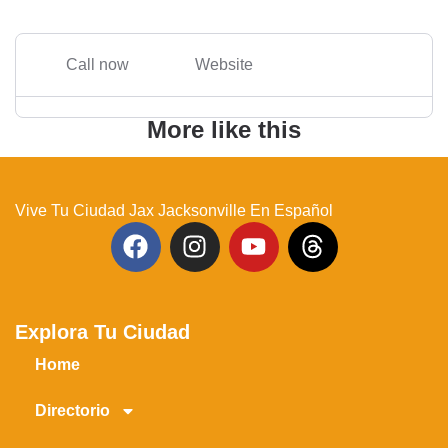
Call now
Website
More like this
Vive Tu Ciudad Jax Jacksonville En Español
Explora Tu Ciudad
Home
Directorio