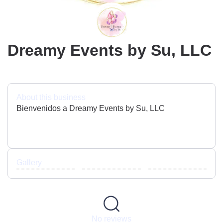
Dreamy Events by Su, LLC
About this business
Bienvenidos a Dreamy Events by Su, LLC
Gallery
No reviews