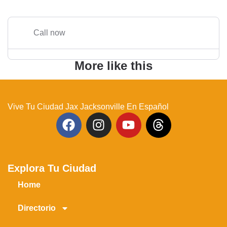
Call now
More like this
Vive Tu Ciudad Jax Jacksonville En Español
Explora Tu Ciudad
Home
Directorio