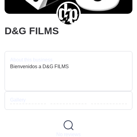
D&G FILMS
About this business
Bienvenidos a D&G FILMS
Gallery
No reviews