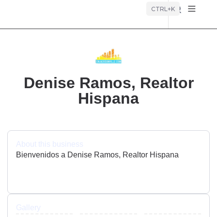
Búsque
CTRL+K
Denise Ramos, Realtor
Hispana
About this business
Bienvenidos a Denise Ramos, Realtor Hispana
Gallery