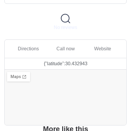
No reviews
Directions
Call now
Website
{"latitude":30.432943
More like this