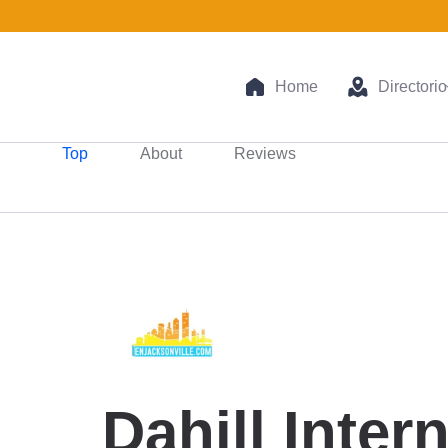
Home
Directorio
Top
About
Reviews
Dahill Inter