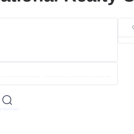
 reviews