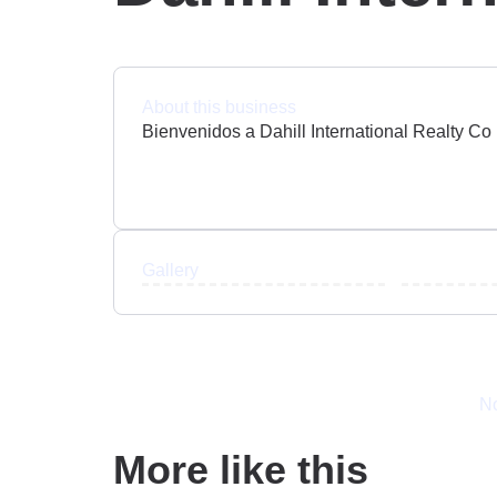
About this business
Bienvenidos a Dahill International Realty Co
Gallery
No
More like this