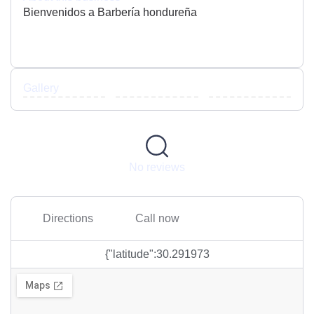
Bienvenidos a Barbería hondureña
Gallery
No reviews
Directions
Call now
{"latitude":30.291973