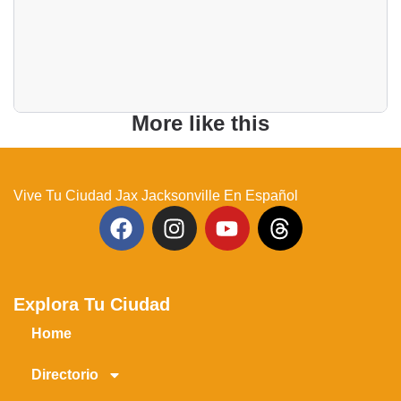
More like this
Vive Tu Ciudad Jax Jacksonville En Español
Explora Tu Ciudad
Home
Directorio