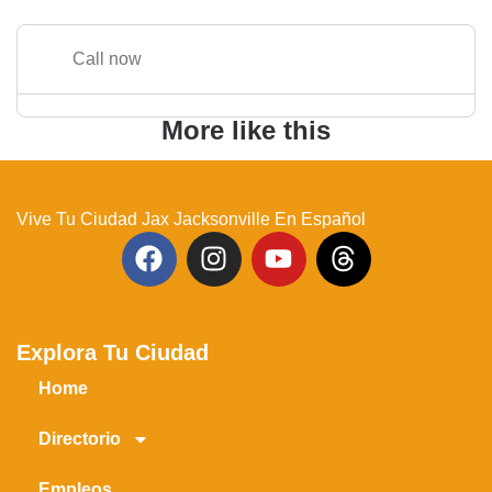
Call now
More like this
Vive Tu Ciudad Jax Jacksonville En Español
Explora Tu Ciudad
Home
Directorio
Empleos