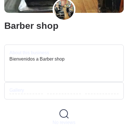
Barber shop
About this business
Bienvenidos a Barber shop
Gallery
No reviews