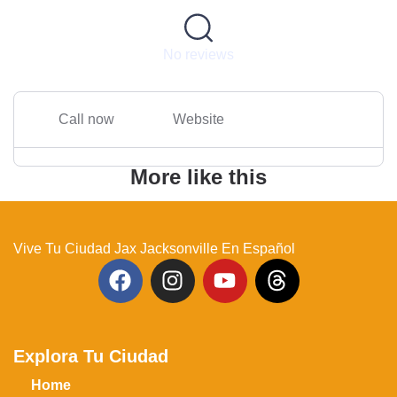
No reviews
Call now
Website
More like this
Vive Tu Ciudad Jax Jacksonville En Español
Explora Tu Ciudad
Home