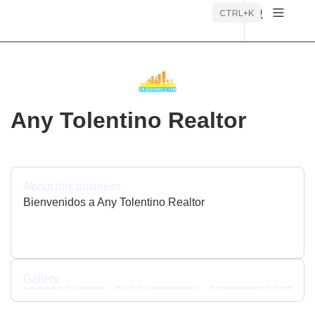
Búsque
CTRL+K
Any Tolentino Realtor
About this business
Bienvenidos a Any Tolentino Realtor
Gallery