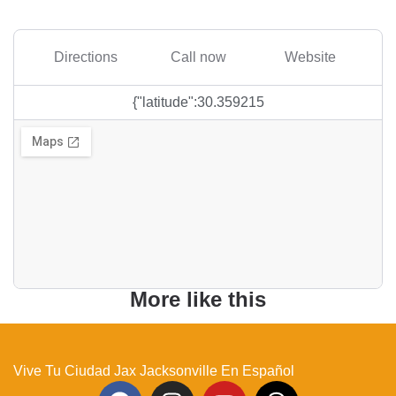
Directions
Call now
Website
{"latitude":30.359215
More like this
Vive Tu Ciudad Jax Jacksonville En Español