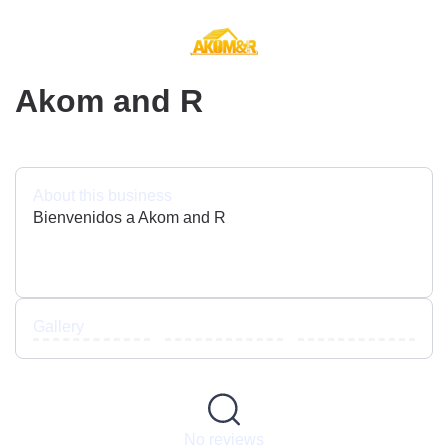
Akom and R
About this business
Bienvenidos a Akom and R
Gallery
No reviews