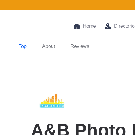
Home
Directorio
Top
About
Reviews
A&B Photo D