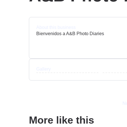
About this business
Bienvenidos a A&B Photo Diaries
Gallery
No
More like this