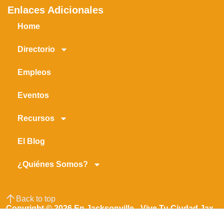
Enlaces Adicionales
Home
Directorio
Empleos
Eventos
Recursos
El Blog
¿Quiénes Somos?
Back to top
Copyright © 2026 En Jacksonville - Vive Tu Ciudad Jax -
Jacksonville En Español