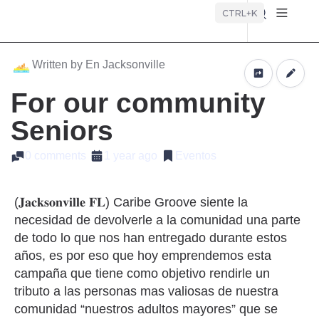
Búsque
CTRL+K
Written by En Jacksonville
For our community
Seniors
0 comments
1 year ago
Eventos
(𝐉𝐚𝐜𝐤𝐬𝐨𝐧𝐯𝐢𝐥𝐥𝐞 𝐅𝐋) Caribe Groove siente la
necesidad de devolverle a la comunidad una parte
de todo lo que nos han entregado durante estos
años, es por eso que hoy emprendemos esta
campaña que tiene como objetivo rendirle un
tributo a las personas mas valiosas de nuestra
comunidad “nuestros adultos mayores” que se