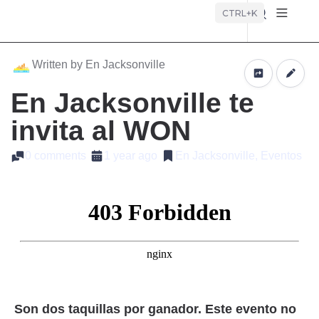
Búsque
CTRL+K
Written by En Jacksonville
En Jacksonville te
invita al WON
0 comments
1 year ago
En Jacksonville, Eventos
Son dos taquillas por ganador.
Este evento no