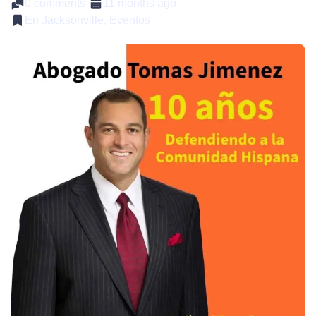
0 comments
11 months ago
En Jacksonville, Eventos