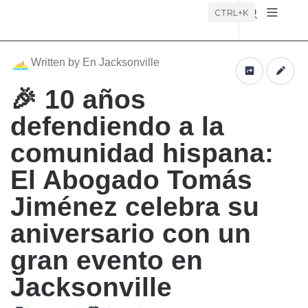
Búsque
CTRL+K
Written by En Jacksonville
🎉 10 años
defendiendo a la
comunidad hispana:
El Abogado Tomás
Jiménez celebra su
aniversario con un
gran evento en
Jacksonville