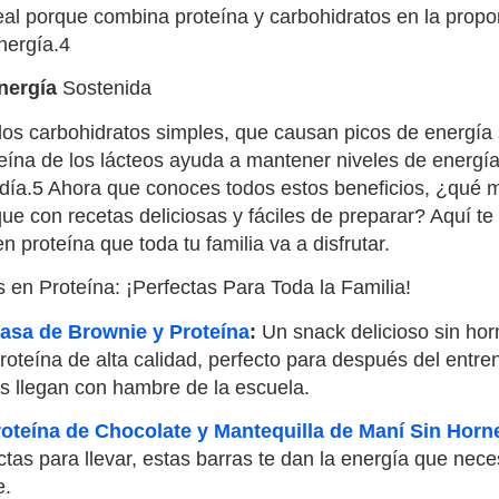
eal porque combina proteína y carbohidratos en la propo
energía.4
nergía
Sostenida
 los carbohidratos simples, que causan picos de energía
teína de los lácteos ayuda a mantener niveles de energí
 día.5 Ahora que conoces todos estos beneficios, ¿qué
ue con recetas deliciosas y fáciles de preparar? Aquí t
n proteína que toda tu familia va a disfrutar.
 en Proteína: ¡Perfectas Para Toda la Familia!
Masa de Brownie y Proteína
:
Un snack delicioso sin ho
roteína de alta calidad, perfecto para después del entr
s llegan con hambre de la escuela.
roteína de Chocolate y Mantequilla de Maní Sin Horn
ctas para llevar, estas barras te dan la energía que nece
le.