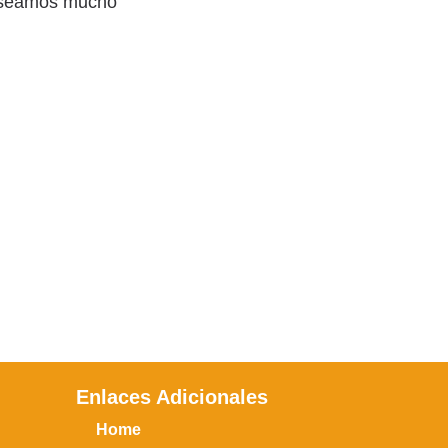
 deseamos mucho
Enlaces Adicionales
Home