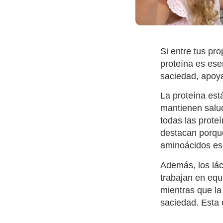
Si entre tus pr
proteína es ese
saciedad, apoya
La proteína es
mantienen salud
todas las prote
destacan porque
aminoácidos ese
Además, los lác
trabajan en equ
mientras que la
saciedad. Esta 