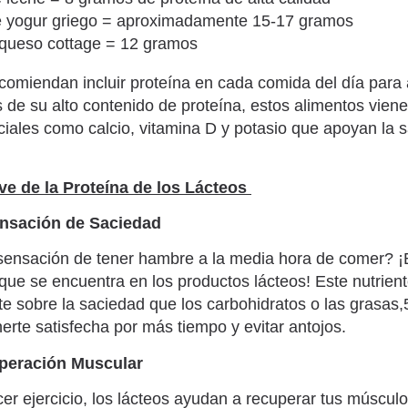
e yogur griego = aproximadamente 15-17 gramos
 queso cottage = 12 gramos
comiendan incluir proteína en cada comida del día para
de su alto contenido de proteína, estos alimentos vien
ciales como calcio, vitamina D y potasio que apoyan la s
ve de la Proteína de los Lácteos
ensación de Saciedad
ensación de tener hambre a la media hora de comer? ¡
 que se encuentra en los productos lácteos! Este nutrient
te sobre la saciedad que los carbohidratos o las grasas,5
rte satisfecha por más tiempo y evitar antojos.
peración Muscular
r ejercicio, los lácteos ayudan a recuperar tus músculo