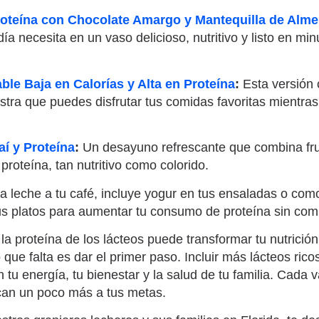
roteína con Chocolate Amargo y Mantequilla de Alm
ía necesita en un vaso delicioso, nutritivo y listo en mi
.
ble Baja en Calorías y Alta en Proteína
:
Esta versión
tra que puedes disfrutar tus comidas favoritas mientras
í y Proteína
:
Un desayuno refrescante que combina fru
 proteína, tan nutritivo como colorido.
ga leche a tu café, incluye yogur en tus ensaladas o com
s platos para aumentar tu consumo de proteína sin com
a proteína de los lácteos puede transformar tu nutrición
que falta es dar el primer paso. Incluir más lácteos rico
 tu energía, tu bienestar y la salud de tu familia. Cada 
rcan un poco más a tus metas.