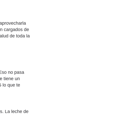
 aprovecharla
en cargados de
alud de toda la
Eso no pasa
e tiene un
 lo que te
s. La leche de