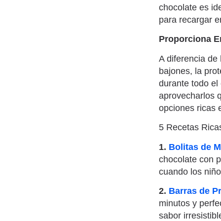
chocolate es id
para recargar 
Proporciona E
A diferencia de
bajones, la pro
durante todo el
aprovecharlos q
opciones ricas e
5 Recetas Ricas
1.
Bolitas de 
chocolate con p
cuando los niño
2.
Barras de P
minutos y perfe
sabor irresistib