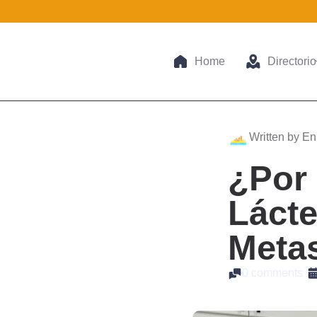
Home
Directorio
Written by En
¿Por 
Lácte
Meta
0 comments