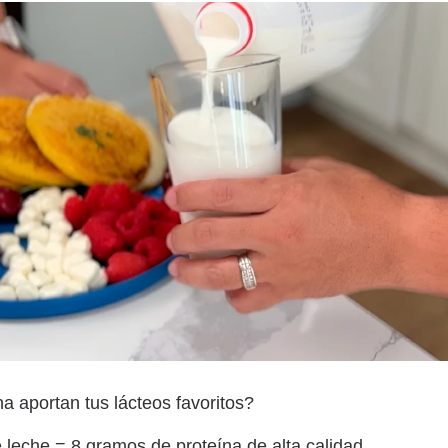
a aportan tus lácteos favoritos?
 leche = 8 gramos de proteína de alta calidad