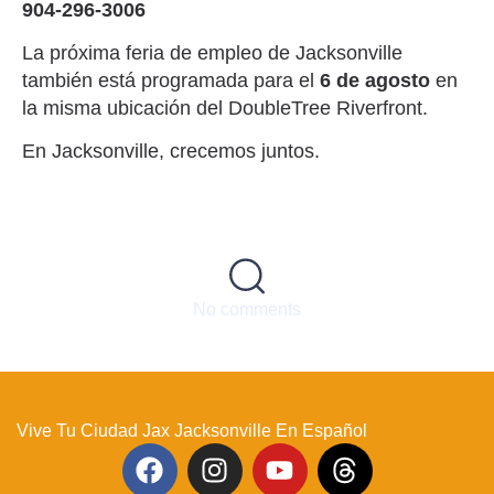
904-296-3006
La próxima feria de empleo de Jacksonville
también está programada para el
6 de agosto
en
la misma ubicación del DoubleTree Riverfront.
En Jacksonville, crecemos juntos.
No comments
Vive Tu Ciudad Jax Jacksonville En Español