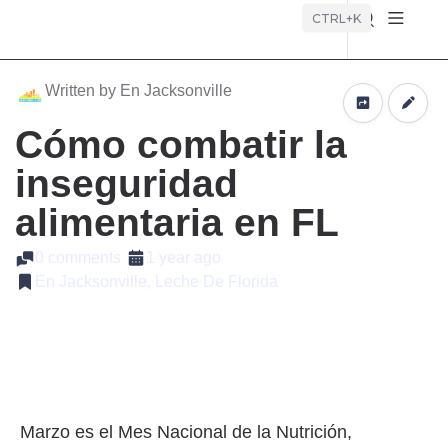
Búsque
CTRL+K
Written by En Jacksonville
Cómo combatir la
inseguridad
alimentaria en FL
0 comments
1 year ago
En Jacksonville, Leche De Florida
Marzo es el Mes Nacional de la Nutrición,