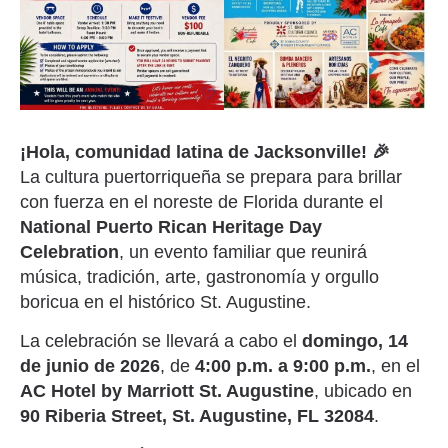
¡Hola, comunidad latina de Jacksonville! 🎉
La cultura puertorriqueña se prepara para brillar
con fuerza en el noreste de Florida durante el
National Puerto Rican Heritage Day
Celebration
, un evento familiar que reunirá
música, tradición, arte, gastronomía y orgullo
boricua en el histórico St. Augustine.
La celebración se llevará a cabo el
domingo, 14
de junio de 2026
, de
4:00 p.m. a 9:00 p.m.
, en el
AC Hotel by Marriott St. Augustine
, ubicado en
90 Riberia Street, St. Augustine, FL 32084
.