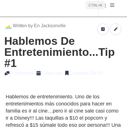
Búsque
CTRL+K
Written by En Jacksonville
Hablemos De
Entretenimiento...Tip
#1
0 comments
1 year ago
Consejos De Os
Hablemos de entretenimiento. Uno de los
entretenimientos más conocidos para hacer en
familia es ir al cine…pero ir al cine sale casi como
ir a Disney!!! Las taquillas a $10 el popcorn y
refrescó a $15 súmale todo eso por persona!!! Una